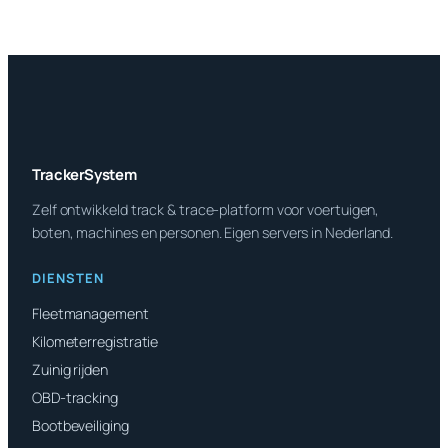
TrackerSystem
Zelf ontwikkeld track & trace-platform voor voertuigen,
boten, machines en personen. Eigen servers in Nederland.
DIENSTEN
Fleetmanagement
Kilometerregistratie
Zuinig rijden
OBD-tracking
Bootbeveiliging