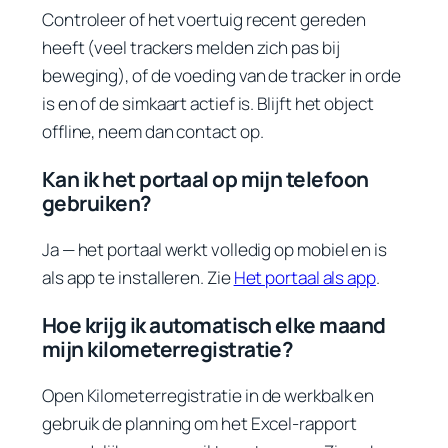
Controleer of het voertuig recent gereden
heeft (veel trackers melden zich pas bij
beweging), of de voeding van de tracker in orde
is en of de simkaart actief is. Blijft het object
offline, neem dan contact op.
Kan ik het portaal op mijn telefoon
gebruiken?
Ja — het portaal werkt volledig op mobiel en is
als app te installeren. Zie
Het portaal als app
.
Hoe krijg ik automatisch elke maand
mijn kilometerregistratie?
Open
Kilometerregistratie
in de werkbalk en
gebruik de planning om het Excel-rapport