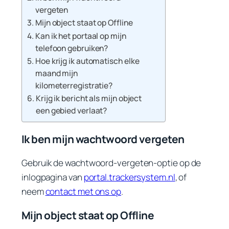
vergeten
Mijn object staat op Offline
Kan ik het portaal op mijn
telefoon gebruiken?
Hoe krijg ik automatisch elke
maand mijn
kilometerregistratie?
Krijg ik bericht als mijn object
een gebied verlaat?
Ik ben mijn wachtwoord vergeten
Gebruik de wachtwoord-vergeten-optie op de
inlogpagina van
portal.trackersystem.nl
, of
neem
contact met ons op
.
Mijn object staat op Offline