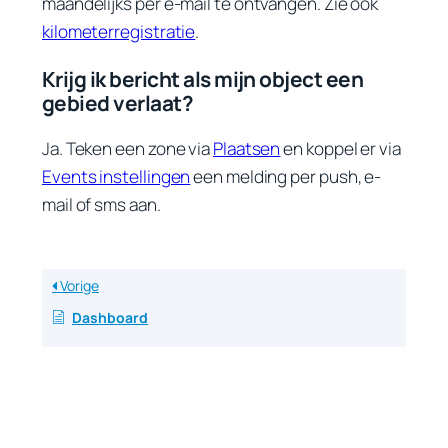
maandelijks per e-mail te ontvangen. Zie ook
kilometerregistratie
.
Krijg ik bericht als mijn object een
gebied verlaat?
Ja. Teken een zone via
Plaatsen
en koppel er via
Events instellingen
een melding per push, e-
mail of sms aan.
Vorige
Dashboard