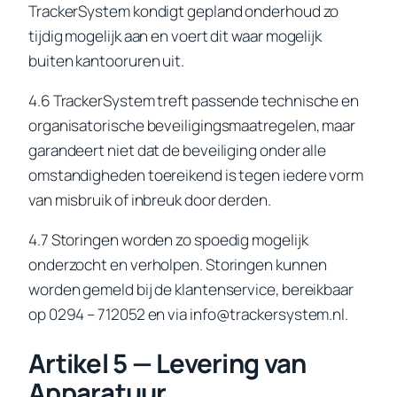
TrackerSystem kondigt gepland onderhoud zo
tijdig mogelijk aan en voert dit waar mogelijk
buiten kantooruren uit.
4.6 TrackerSystem treft passende technische en
organisatorische beveiligingsmaatregelen, maar
garandeert niet dat de beveiliging onder alle
omstandigheden toereikend is tegen iedere vorm
van misbruik of inbreuk door derden.
4.7 Storingen worden zo spoedig mogelijk
onderzocht en verholpen. Storingen kunnen
worden gemeld bij de klantenservice, bereikbaar
op 0294 – 712052 en via info@trackersystem.nl.
Artikel 5 — Levering van
Apparatuur