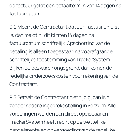
op factuur geldt een betaaltermijn van 14 dagen na
factuurdatum.
9.2 Meent de Contractant dat een factuur onjuist
is, dan meldt hij dit binnen 14 dagen na
factuurdatum schriftelijk. Opschorting van de
betaling is alleen toegestaan na voorafgaande
schriftelijke toestemming van TrackerSystem.
Blijken de bezwaren ongegrond, dan komen de
redelijke onderzoekskosten voor rekening van de
Contractant.
9.3 Betaalt de Contractant niet tijdig, dan is hij
zonder nadere ingebrekestelling in verzuim. Alle
vorderingen worden dan direct opeisbaar en
TrackerSystem heeft recht op de wettelijke
handelsrente en op vergoeding van de redelijke