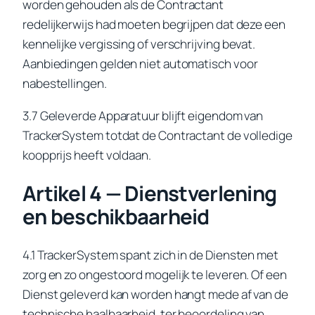
worden gehouden als de Contractant
redelijkerwijs had moeten begrijpen dat deze een
kennelijke vergissing of verschrijving bevat.
Aanbiedingen gelden niet automatisch voor
nabestellingen.
3.7 Geleverde Apparatuur blijft eigendom van
TrackerSystem totdat de Contractant de volledige
koopprijs heeft voldaan.
Artikel 4 — Dienstverlening
en beschikbaarheid
4.1 TrackerSystem spant zich in de Diensten met
zorg en zo ongestoord mogelijk te leveren. Of een
Dienst geleverd kan worden hangt mede af van de
technische haalbaarheid, ter beoordeling van