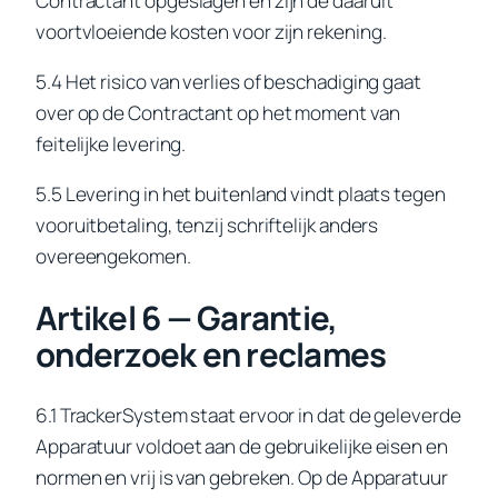
Contractant opgeslagen en zijn de daaruit
voortvloeiende kosten voor zijn rekening.
5.4 Het risico van verlies of beschadiging gaat
over op de Contractant op het moment van
feitelijke levering.
5.5 Levering in het buitenland vindt plaats tegen
vooruitbetaling, tenzij schriftelijk anders
overeengekomen.
Artikel 6 — Garantie,
onderzoek en reclames
6.1 TrackerSystem staat ervoor in dat de geleverde
Apparatuur voldoet aan de gebruikelijke eisen en
normen en vrij is van gebreken. Op de Apparatuur