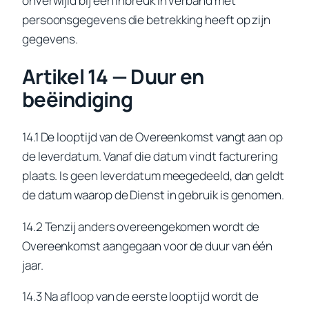
onverwijld bij een inbreuk in verband met
persoonsgegevens die betrekking heeft op zijn
gegevens.
Artikel 14 — Duur en
beëindiging
14.1 De looptijd van de Overeenkomst vangt aan op
de leverdatum. Vanaf die datum vindt facturering
plaats. Is geen leverdatum meegedeeld, dan geldt
de datum waarop de Dienst in gebruik is genomen.
14.2 Tenzij anders overeengekomen wordt de
Overeenkomst aangegaan voor de duur van één
jaar.
14.3 Na afloop van de eerste looptijd wordt de