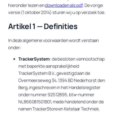
hieronder lezen en
downloaden als pdf
. De vorige
versie (1 oktober 2014) sturen wij u op verzoek toe.
Artikel 1 — Definities
In deze algemene voorwaarden wordt verstaan
onder:
TrackerSystem
: de besloten vennootschap
met beperkte aansprakelijkheid
TrackerSystem B.V., gevestigd aan de
Overmeerseweg 34, 1394 BD Nederhorst den
Berg, ingeschreven in het Handelsregister
onder nummer 92512895, btw-nummer
NL866081501B01, mede handelend onder de
namen TrackerStore en Ketelaar Techniek.