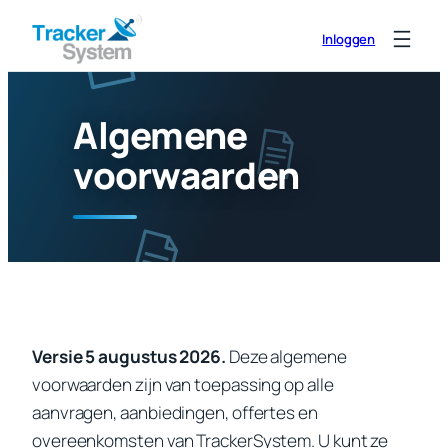
Ga
Inloggen
naar
de
inhoud
Algemene
voorwaarden
Versie 5 augustus 2026.
Deze algemene
voorwaarden zijn van toepassing op alle
aanvragen, aanbiedingen, offertes en
overeenkomsten van TrackerSystem. U kunt ze