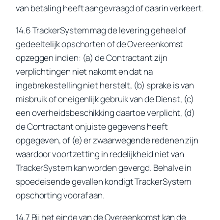
van betaling heeft aangevraagd of daarin verkeert.
14.6 TrackerSystem mag de levering geheel of
gedeeltelijk opschorten of de Overeenkomst
opzeggen indien: (a) de Contractant zijn
verplichtingen niet nakomt en dat na
ingebrekestelling niet herstelt, (b) sprake is van
misbruik of oneigenlijk gebruik van de Dienst, (c)
een overheidsbeschikking daartoe verplicht, (d)
de Contractant onjuiste gegevens heeft
opgegeven, of (e) er zwaarwegende redenen zijn
waardoor voortzetting in redelijkheid niet van
TrackerSystem kan worden gevergd. Behalve in
spoedeisende gevallen kondigt TrackerSystem
opschorting vooraf aan.
14.7 Bij het einde van de Overeenkomst kan de