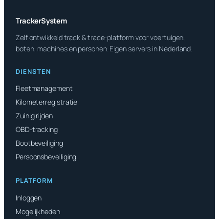
TrackerSystem
Zelf ontwikkeld track & trace-platform voor voertuigen,
boten, machines en personen. Eigen servers in Nederland.
DIENSTEN
Fleetmanagement
Kilometerregistratie
Zuinig rijden
OBD-tracking
Bootbeveiliging
Persoonsbeveiliging
PLATFORM
Inloggen
Mogelijkheden