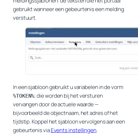
meldingssjablonen: de teksten die het portaal
gebruikt wanneer een gebeurtenis een melding
verstuurt.
In een sjabloon gebruikt u variabelen in de vorm
; die worden bij het versturen
%TOKEN%
vervangen door de actuele waarde —
bijvoorbeeld de objectnaam, het adres of het
tijdstip. Koppel het sjabloon vervolgens aan een
gebeurtenis via
Events instellingen
.