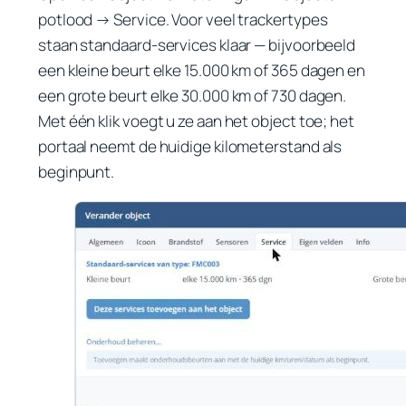
potlood → Service
. Voor veel trackertypes
staan standaard-services klaar — bijvoorbeeld
een kleine beurt elke 15.000 km of 365 dagen en
een grote beurt elke 30.000 km of 730 dagen.
Met één klik voegt u ze aan het object toe; het
portaal neemt de huidige kilometerstand als
beginpunt.