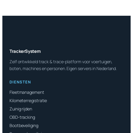
TrackerSystem
Zelf ontwikkeld track & trace-platform voor voertuigen,
boten, machines en personen. Eigen servers in Nederland.
DIENSTEN
Fleetmanagement
Kilometerregistratie
Zuinig rijden
OBD-tracking
Bootbeveiliging