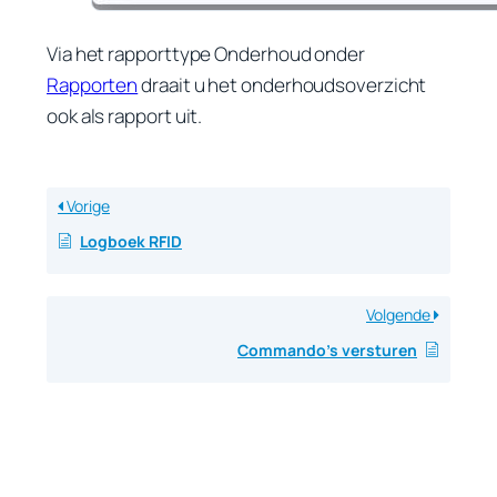
Via het rapporttype
Onderhoud
onder
Rapporten
draait u het onderhoudsoverzicht
ook als rapport uit.
Vorige
Logboek RFID
Volgende
Commando’s versturen