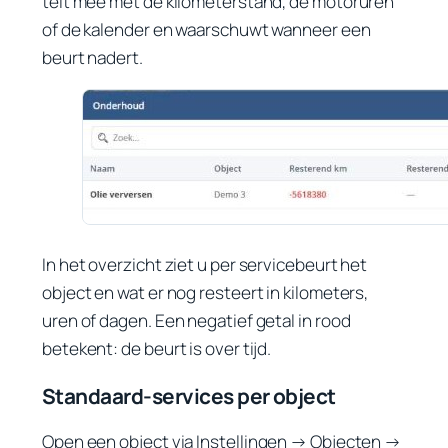
telt mee met de kilometerstand, de motoruren
of de kalender en waarschuwt wanneer een
beurt nadert.
In het overzicht ziet u per servicebeurt het
object en wat er nog resteert in kilometers,
uren of dagen. Een negatief getal in rood
betekent: de beurt is over tijd.
Standaard-services per object
Open een object via
Instellingen → Objecten →