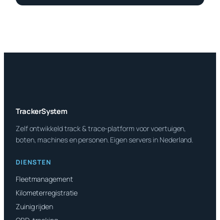
TrackerSystem
Zelf ontwikkeld track & trace-platform voor voertuigen,
boten, machines en personen. Eigen servers in Nederland.
DIENSTEN
Fleetmanagement
Kilometerregistratie
Zuinig rijden