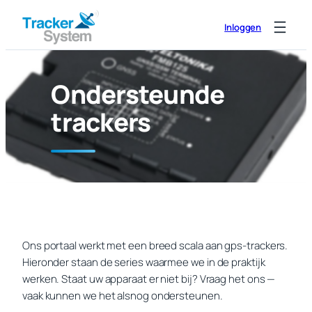
Ga
Inloggen
naar
de
inhoud
Ondersteunde
trackers
Ons portaal werkt met een breed scala aan gps-trackers.
Hieronder staan de series waarmee we in de praktijk
werken. Staat uw apparaat er niet bij? Vraag het ons —
vaak kunnen we het alsnog ondersteunen.