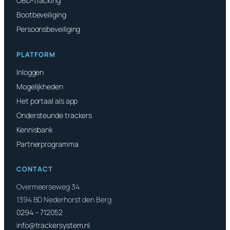
OBD-tracking
Bootbeveiliging
Persoonsbeveiliging
PLATFORM
Inloggen
Mogelijkheden
Het portaal als app
Ondersteunde trackers
Kennisbank
Partnerprogramma
CONTACT
Overmeerseweg 34
1394 BD Nederhorst den Berg
0294 – 712052
info@trackersystem.nl