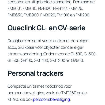
sensoren en uitgebreide alarmering. Denk aan de
FMB001, FMB010, FMB120, FMB122, FMB125,
FMB630, FMB900, FMB920, FM1010 en FM1200.
Queclink GL- en GV-serie
Draagbare en semi-vaste units met een eigen
accu, bruikbaar voor objecten zonder eigen
stroomvoorziening. Onder meer de GL300, GL500,
GL505, GB100, GMT100, GMT200 en GV500.
Personal trackers
Compacte units met noodknop voor
persoonsbeveiliging, zoals de TMT250 en de
MT90. Zie ook
persoonsbeveiliging
.